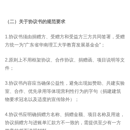
（二）关于协议书的规范要求
1.协议书须由捐赠方、受赠方和受益方三方共同签署
，
受赠
方统一为“广东省华南理工大学教育发展基金会”；
2.
原则上不用框架协议、合作协议、捐赠函、项目说明
等文
件
；
3.协议书内容应当确保公益性，
避免出现如赞助、共建实验
室、合作、优先录用等体现营利性行为的字句（
捐建建筑
物要求冠名以及适度的宣传除外）；
4.
协议书应明确捐赠方名称、捐赠金额、项目名称及用途，
协议捐赠方与进账单汇款方不一致的，需提供至少有一方