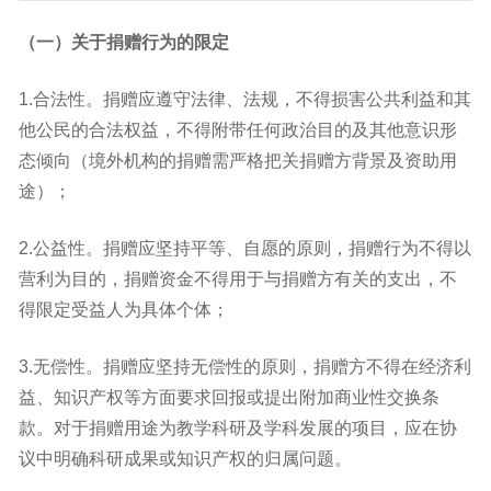
（一）关于捐赠行为的限定
1.合法性。捐赠应遵守法律、法规，不得损害公共利益和其
他公民的合法权益，
不得附带任何政治目的及其他意识形
态倾向（境外机构的捐赠需严格把关捐赠方背景及资助用
途）；
2.公益性。捐赠应坚持平等、自愿的原则，捐赠行为不得以
营利为目的，
捐赠资金不得用于与捐赠方有关的支出，不
得限定受益人为具体个体；
3.无偿性。捐赠应坚持无偿性的原则，
捐赠方不得在经济利
益、知识产权等方面要求回报或提出附加商业性交换条
款
。对于捐赠用途为教学科研及学科发展的项目，应在协
议中明确科研成果或知识产权的归属问题。