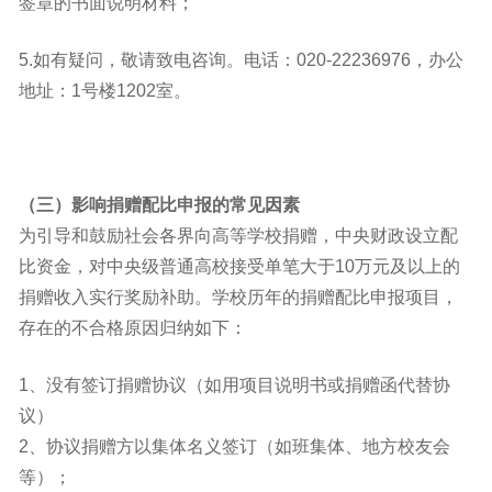
签章的书面说明材料；
5.如有疑问，敬请致电咨询。电话：020-22236976，办公
地址：1号楼1202室。
（三）影响捐赠配比申报的常见因素
为引导和鼓励社会各界向高等学校捐赠，中央财政设立配
比资金，对中央级普通高校接受单笔大于10万元及以上的
捐赠收入实行奖励补助。学校历年的捐赠配比申报项目，
存在的不合格原因归纳如下：
1、
没有签订捐赠协议
（如用项目说明书或捐赠函代替协
议）
2、
协议捐赠方以集体名义签订
（如班集体、地方校友会
等）；