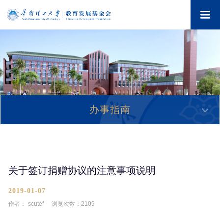
办事指南
关于签订捐赠协议的注意事项说明
2019-01-07
作者：
scutef
浏览次数：
2109