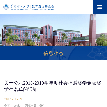
信息动态
关于公示2018-2019学年度社会捐赠奖学金获奖
学生名单的通知
2019-11-19
作者：
scutef
浏览次数：
694