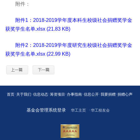
附件：
附件1：2018-2019学年度本科生校级社会捐赠奖学金
获奖学生名单.xlsx (21.83 KB)
附件2：2018-2019学年度研究生校级社会捐赠奖学金
获奖学生名单.xlsx (22.99 KB)
首页
关于我们
信息动态
筹资项目
办事指南
信息公开
我要捐赠
捐赠心声
基金会管理系统登录
华工主页
华工校友会