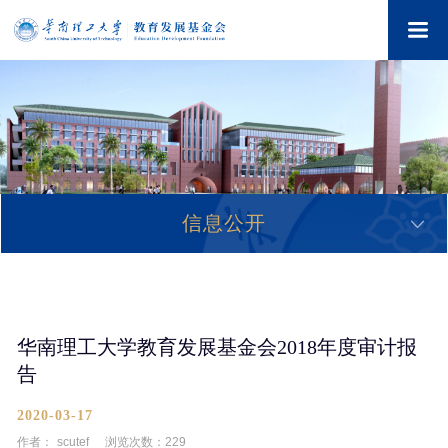
信息公开
华南理工大学教育发展基金会2018年度审计报
告
2020-03-17
作者：
scutef
浏览次数：
229