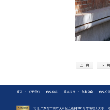
首页
关于我们
信息动态
筹资项目
办事指南
信息公
地址:广东省广州市天河区五山路381号华南理工大学一号