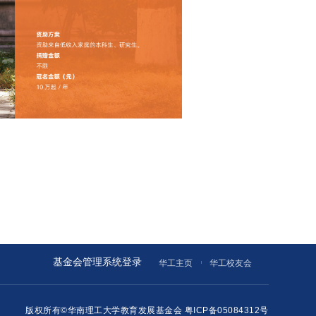
基金会管理系统登录
华工主页
华工校友会
版权所有©华南理工大学教育发展基金会
粤ICP备05084312号