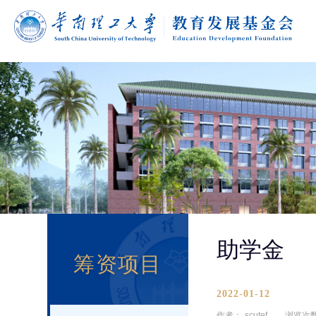
助学金
筹资项目
2022-01-12
作者：
scutef
浏览次