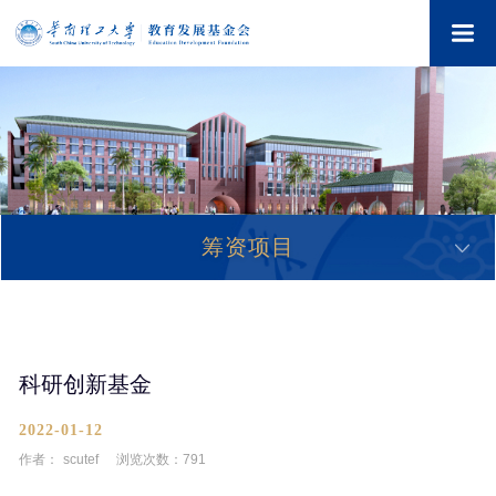
筹资项目
科研创新基金
2022-01-12
作者：
scutef
浏览次数：
791