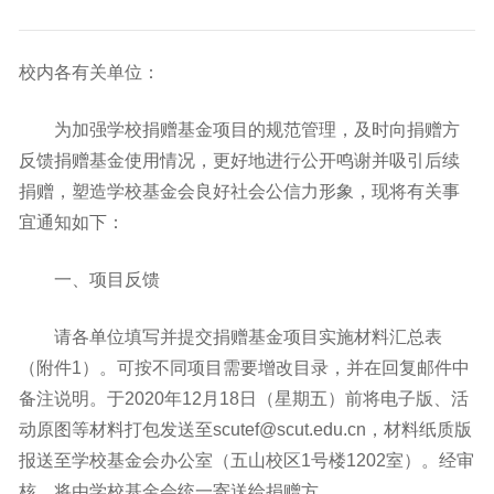
校内各有关单位：
为加强学校捐赠基金项目的规范管理，及时向捐赠方
反馈捐赠基金使用情况，更好地进行公开鸣谢并吸引后续
捐赠，塑造学校基金会良好社会公信力形象，现将有关事
宜通知如下：
一、项目反馈
请各单位填写并提交捐赠基金项目实施材料汇总表
（附件1）。可按不同项目需要增改目录，并在回复邮件中
备注说明。于2020年12月18日（星期五）前将电子版、活
动原图等材料打包发送至scutef@scut.edu.cn，材料纸质版
报送至学校基金会办公室（五山校区1号楼1202室）。经审
核，将由学校基金会统一寄送给捐赠方。