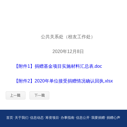
公共关系处（校友工作处）
2020年12月8日
【附件1】捐赠基金项目实施材料汇总表.doc
【附件2】2020年单位接受捐赠情况确认回执.xlsx
首页
关于我们
信息动态
筹资项目
办事指南
信息公开
我要捐赠
捐赠心声