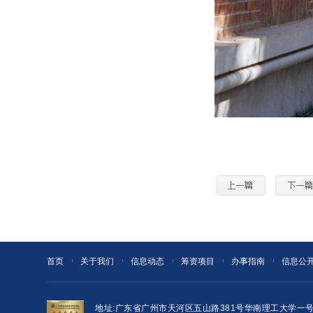
首页
关于我们
信息动态
筹资项目
办事指南
信息公
地址:广东省广州市天河区五山路381号华南理工大学一号