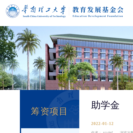
助学金
筹资项目
2022-01-12
作者：
scutef
浏览次