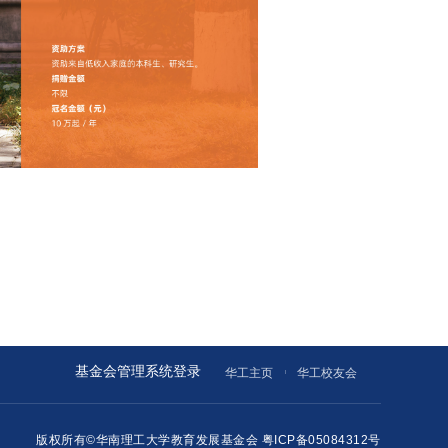
基金会管理系统登录
华工主页
华工校友会
版权所有©华南理工大学教育发展基金会
粤ICP备05084312号