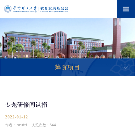
筹资项目
专题研修间认捐
2022-01-12
作者：
scutef
浏览次数：
644